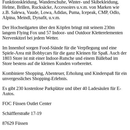
Funktionskleidung, Wanderschuhe, Winter- und Skibekleidung,
Helme, Brillen, Rucksäcke, Accessoires u.v.m. von Marken wie
z.B. Salewa, Vaude, Lowa, Adidas, Puma, Icepeak, CMP, Odlo,
Alpina, Meindl, Dynafit, u.v.m.
Der Hochseilgarten über den Köpfen bringt mit seinem 230m
langem Flying Fox und 57 Indoor- und Outdoor Kletterelementen
Nervenkitzel bei jedem Wetter.
Im Innenhof sorgen Food-Stände für die Verpflegung und eine
Spiele-Area mit Bobbycars für die ganz Kleinen für Spaß. Auch der
1803 Store ist mit einer Indoor-Rutsche und einem Bällebad im
Store bestens auf die kleinen Kunden vorbereitet.
Kombiniere Shopping, Abenteuer, Erholung und Kinderspaß für ein
unvergessliches Shopping-Erlebnis.
Es gibt 230 kostenlose Parkplätze und über 40 Ladesäulen für E-
Autos.
FOC Füssen Outlet Center
Schäfflerstraße 17-19
87629 Füssen