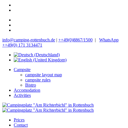
info@camping-rottenbuch.de
|
++49(0)8867/1500
|
WhatsApp
++49(0) 171 3134471
Campsite
campsite layout map
campsite rules
Bistro
Accomodation
Activities
Prices
Contact