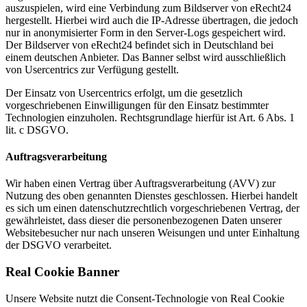
auszuspielen, wird eine Verbindung zum Bildserver von eRecht24
hergestellt. Hierbei wird auch die IP-Adresse übertragen, die jedoch
nur in anonymisierter Form in den Server-Logs gespeichert wird.
Der Bildserver von eRecht24 befindet sich in Deutschland bei
einem deutschen Anbieter. Das Banner selbst wird ausschließlich
von Usercentrics zur Verfügung gestellt.
Der Einsatz von Usercentrics erfolgt, um die gesetzlich
vorgeschriebenen Einwilligungen für den Einsatz bestimmter
Technologien einzuholen. Rechtsgrundlage hierfür ist Art. 6 Abs. 1
lit. c DSGVO.
Auftragsverarbeitung
Wir haben einen Vertrag über Auftragsverarbeitung (AVV) zur
Nutzung des oben genannten Dienstes geschlossen. Hierbei handelt
es sich um einen datenschutzrechtlich vorgeschriebenen Vertrag, der
gewährleistet, dass dieser die personenbezogenen Daten unserer
Websitebesucher nur nach unseren Weisungen und unter Einhaltung
der DSGVO verarbeitet.
Real Cookie Banner
Unsere Website nutzt die Consent-Technologie von Real Cookie