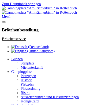
Zum Hauptinhalt springen
Menü
Brötchenbestellung
Brötchenservice
Buchen
Stellplatz
Mietunterkunft
Campingplatz
Platztypen
Historie
Platzplan
Platzordnung
Bistro
Auszeichnungen und Klassifizierungen
KönigsCard