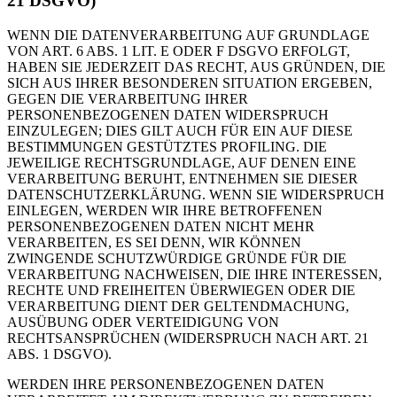
21 DSGVO)
WENN DIE DATENVERARBEITUNG AUF GRUNDLAGE
VON ART. 6 ABS. 1 LIT. E ODER F DSGVO ERFOLGT,
HABEN SIE JEDERZEIT DAS RECHT, AUS GRÜNDEN, DIE
SICH AUS IHRER BESONDEREN SITUATION ERGEBEN,
GEGEN DIE VERARBEITUNG IHRER
PERSONENBEZOGENEN DATEN WIDERSPRUCH
EINZULEGEN; DIES GILT AUCH FÜR EIN AUF DIESE
BESTIMMUNGEN GESTÜTZTES PROFILING. DIE
JEWEILIGE RECHTSGRUNDLAGE, AUF DENEN EINE
VERARBEITUNG BERUHT, ENTNEHMEN SIE DIESER
DATENSCHUTZERKLÄRUNG. WENN SIE WIDERSPRUCH
EINLEGEN, WERDEN WIR IHRE BETROFFENEN
PERSONENBEZOGENEN DATEN NICHT MEHR
VERARBEITEN, ES SEI DENN, WIR KÖNNEN
ZWINGENDE SCHUTZWÜRDIGE GRÜNDE FÜR DIE
VERARBEITUNG NACHWEISEN, DIE IHRE INTERESSEN,
RECHTE UND FREIHEITEN ÜBERWIEGEN ODER DIE
VERARBEITUNG DIENT DER GELTENDMACHUNG,
AUSÜBUNG ODER VERTEIDIGUNG VON
RECHTSANSPRÜCHEN (WIDERSPRUCH NACH ART. 21
ABS. 1 DSGVO).
WERDEN IHRE PERSONENBEZOGENEN DATEN