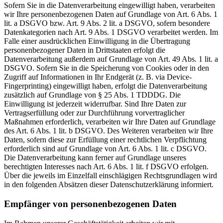
Sofern Sie in die Datenverarbeitung eingewilligt haben, verarbeiten
wir Ihre personenbezogenen Daten auf Grundlage von Art. 6 Abs. 1
lit. a DSGVO bzw. Art. 9 Abs. 2 lit. a DSGVO, sofern besondere
Datenkategorien nach Art. 9 Abs. 1 DSGVO verarbeitet werden. Im
Falle einer ausdrücklichen Einwilligung in die Übertragung
personenbezogener Daten in Drittstaaten erfolgt die
Datenverarbeitung außerdem auf Grundlage von Art. 49 Abs. 1 lit. a
DSGVO. Sofern Sie in die Speicherung von Cookies oder in den
Zugriff auf Informationen in Ihr Endgerät (z. B. via Device-
Fingerprinting) eingewilligt haben, erfolgt die Datenverarbeitung
zusätzlich auf Grundlage von § 25 Abs. 1 TDDDG. Die
Einwilligung ist jederzeit widerrufbar. Sind Ihre Daten zur
Vertragserfüllung oder zur Durchführung vorvertraglicher
Maßnahmen erforderlich, verarbeiten wir Ihre Daten auf Grundlage
des Art. 6 Abs. 1 lit. b DSGVO. Des Weiteren verarbeiten wir Ihre
Daten, sofern diese zur Erfüllung einer rechtlichen Verpflichtung
erforderlich sind auf Grundlage von Art. 6 Abs. 1 lit. c DSGVO.
Die Datenverarbeitung kann ferner auf Grundlage unseres
berechtigten Interesses nach Art. 6 Abs. 1 lit. f DSGVO erfolgen.
Über die jeweils im Einzelfall einschlägigen Rechtsgrundlagen wird
in den folgenden Absätzen dieser Datenschutzerklärung informiert.
Empfänger von personenbezogenen Daten