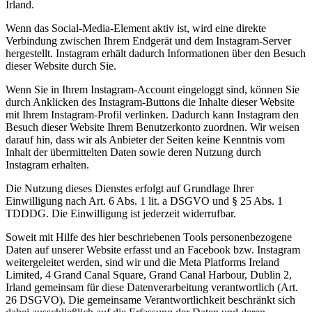
Irland.
Wenn das Social-Media-Element aktiv ist, wird eine direkte
Verbindung zwischen Ihrem Endgerät und dem Instagram-Server
hergestellt. Instagram erhält dadurch Informationen über den Besuch
dieser Website durch Sie.
Wenn Sie in Ihrem Instagram-Account eingeloggt sind, können Sie
durch Anklicken des Instagram-Buttons die Inhalte dieser Website
mit Ihrem Instagram-Profil verlinken. Dadurch kann Instagram den
Besuch dieser Website Ihrem Benutzerkonto zuordnen. Wir weisen
darauf hin, dass wir als Anbieter der Seiten keine Kenntnis vom
Inhalt der übermittelten Daten sowie deren Nutzung durch
Instagram erhalten.
Die Nutzung dieses Dienstes erfolgt auf Grundlage Ihrer
Einwilligung nach Art. 6 Abs. 1 lit. a DSGVO und § 25 Abs. 1
TDDDG. Die Einwilligung ist jederzeit widerrufbar.
Soweit mit Hilfe des hier beschriebenen Tools personenbezogene
Daten auf unserer Website erfasst und an Facebook bzw. Instagram
weitergeleitet werden, sind wir und die Meta Platforms Ireland
Limited, 4 Grand Canal Square, Grand Canal Harbour, Dublin 2,
Irland gemeinsam für diese Datenverarbeitung verantwortlich (Art.
26 DSGVO). Die gemeinsame Verantwortlichkeit beschränkt sich