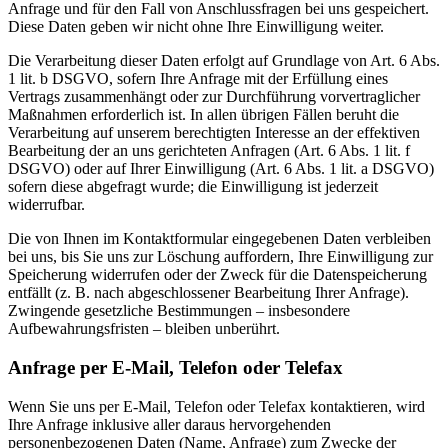
Anfrage und für den Fall von Anschlussfragen bei uns gespeichert.
Diese Daten geben wir nicht ohne Ihre Einwilligung weiter.
Die Verarbeitung dieser Daten erfolgt auf Grundlage von Art. 6 Abs.
1 lit. b DSGVO, sofern Ihre Anfrage mit der Erfüllung eines
Vertrags zusammenhängt oder zur Durchführung vorvertraglicher
Maßnahmen erforderlich ist. In allen übrigen Fällen beruht die
Verarbeitung auf unserem berechtigten Interesse an der effektiven
Bearbeitung der an uns gerichteten Anfragen (Art. 6 Abs. 1 lit. f
DSGVO) oder auf Ihrer Einwilligung (Art. 6 Abs. 1 lit. a DSGVO)
sofern diese abgefragt wurde; die Einwilligung ist jederzeit
widerrufbar.
Die von Ihnen im Kontaktformular eingegebenen Daten verbleiben
bei uns, bis Sie uns zur Löschung auffordern, Ihre Einwilligung zur
Speicherung widerrufen oder der Zweck für die Datenspeicherung
entfällt (z. B. nach abgeschlossener Bearbeitung Ihrer Anfrage).
Zwingende gesetzliche Bestimmungen – insbesondere
Aufbewahrungsfristen – bleiben unberührt.
Anfrage per E-Mail, Telefon oder Telefax
Wenn Sie uns per E-Mail, Telefon oder Telefax kontaktieren, wird
Ihre Anfrage inklusive aller daraus hervorgehenden
personenbezogenen Daten (Name, Anfrage) zum Zwecke der