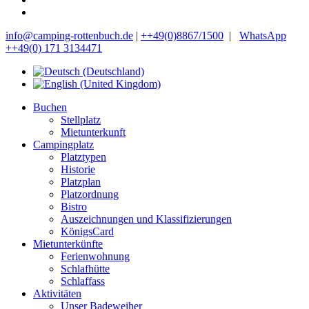
info@camping-rottenbuch.de
|
++49(0)8867/1500
|
WhatsApp
++49(0) 171 3134471
Buchen
Stellplatz
Mietunterkunft
Campingplatz
Platztypen
Historie
Platzplan
Platzordnung
Bistro
Auszeichnungen und Klassifizierungen
KönigsCard
Mietunterkünfte
Ferienwohnung
Schlafhütte
Schlaffass
Aktivitäten
Unser Badeweiher