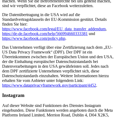
machen. Wenn Sie die Betroffenenrechte bei uns geltend machen,
sind wir verpflichtet, diese an Facebook weiterzuleiten.
Die Datenübertragung in die USA wird auf die
Standardvertragsklauseln der EU-Kommission gestützt. Details
finden Sie hier:
https://www.facebook.com/legal/EU_data_transfer_addendum
,
https://de-de.facebook.com/help/566994660333381
und
https://www.facebook.com/policy.php
.
Das Unternehmen verfügt über eine Zertifizierung nach dem „EU-
US Data Privacy Framework“ (DPF). Der DPF ist ein
Übereinkommen zwischen der Europäischen Union und den USA,
der die Einhaltung europäischer Datenschutzstandards bei
Datenverarbeitungen in den USA gewährleisten soll. Jedes nach
dem DPF zertifizierte Unternehmen verpflichtet sich, diese
Datenschutzstandards einzuhalten. Weitere Informationen hierzu
erhalten Sie vom Anbieter unter folgendem Link:
https://www.dataprivacyframework.gov/participant/4452
.
Instagram
Auf dieser Website sind Funktionen des Dienstes Instagram
eingebunden. Diese Funktionen werden angeboten durch die Meta
Platforms Ireland Limited, Merrion Road, Dublin 4, D04 X2K5,