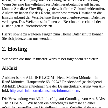
Wenn Sie eine Einwilligung zur Datenverarbeitung erteilt haben,
können Sie diese Einwilligung jederzeit für die Zukunft widerrufen.
Außerdem haben Sie das Recht, unter bestimmten Umständen die
Einschränkung der Verarbeitung Ihrer personenbezogenen Daten zu
verlangen. Des Weiteren steht Ihnen ein Beschwerderecht bei der
zuständigen Aufsichtsbehörde zu.
Hierzu sowie zu weiteren Fragen zum Thema Datenschutz können
Sie sich jederzeit an uns wenden.
2. Hosting
Wir hosten die Inhalte unserer Website bei folgendem Anbieter:
All-Inkl
Anbieter ist die ALL-INKL.COM - Neue Medien Münnich, Inh.
René Münnich, Hauptstraße 68, 02742 Friedersdorf (nachfolgend
All-Inkl). Details entnehmen Sie der Datenschutzerklärung von All-
Inkl:
https://all-inkl.com/datenschutzinformationen/
.
Die Verwendung von All-Inkl erfolgt auf Grundlage von Art. 6 Abs.
1 lit. f DSGVO. Wir haben ein berechtigtes Interesse an einer
möglichst zuverlässigen Darstellung unserer Website. Sofern eine