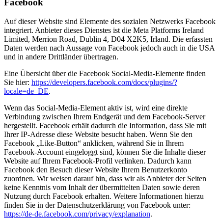
Facebook
Auf dieser Website sind Elemente des sozialen Netzwerks Facebook
integriert. Anbieter dieses Dienstes ist die Meta Platforms Ireland
Limited, Merrion Road, Dublin 4, D04 X2K5, Irland. Die erfassten
Daten werden nach Aussage von Facebook jedoch auch in die USA
und in andere Drittländer übertragen.
Eine Übersicht über die Facebook Social-Media-Elemente finden
Sie hier:
https://developers.facebook.com/docs/plugins/?
locale=de_DE
.
Wenn das Social-Media-Element aktiv ist, wird eine direkte
Verbindung zwischen Ihrem Endgerät und dem Facebook-Server
hergestellt. Facebook erhält dadurch die Information, dass Sie mit
Ihrer IP-Adresse diese Website besucht haben. Wenn Sie den
Facebook „Like-Button“ anklicken, während Sie in Ihrem
Facebook-Account eingeloggt sind, können Sie die Inhalte dieser
Website auf Ihrem Facebook-Profil verlinken. Dadurch kann
Facebook den Besuch dieser Website Ihrem Benutzerkonto
zuordnen. Wir weisen darauf hin, dass wir als Anbieter der Seiten
keine Kenntnis vom Inhalt der übermittelten Daten sowie deren
Nutzung durch Facebook erhalten. Weitere Informationen hierzu
finden Sie in der Datenschutzerklärung von Facebook unter:
https://de-de.facebook.com/privacy/explanation
.