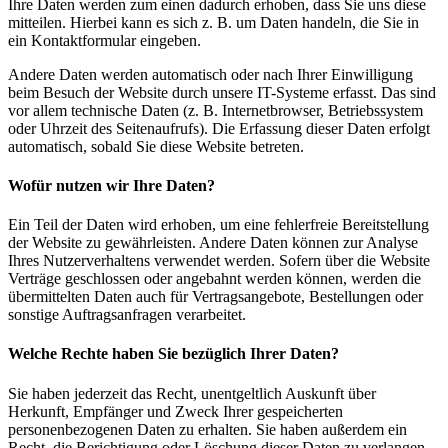
Ihre Daten werden zum einen dadurch erhoben, dass Sie uns diese
mitteilen. Hierbei kann es sich z. B. um Daten handeln, die Sie in
ein Kontaktformular eingeben.
Andere Daten werden automatisch oder nach Ihrer Einwilligung
beim Besuch der Website durch unsere IT-Systeme erfasst. Das sind
vor allem technische Daten (z. B. Internetbrowser, Betriebssystem
oder Uhrzeit des Seitenaufrufs). Die Erfassung dieser Daten erfolgt
automatisch, sobald Sie diese Website betreten.
Wofür nutzen wir Ihre Daten?
Ein Teil der Daten wird erhoben, um eine fehlerfreie Bereitstellung
der Website zu gewährleisten. Andere Daten können zur Analyse
Ihres Nutzerverhaltens verwendet werden. Sofern über die Website
Verträge geschlossen oder angebahnt werden können, werden die
übermittelten Daten auch für Vertragsangebote, Bestellungen oder
sonstige Auftragsanfragen verarbeitet.
Welche Rechte haben Sie bezüglich Ihrer Daten?
Sie haben jederzeit das Recht, unentgeltlich Auskunft über
Herkunft, Empfänger und Zweck Ihrer gespeicherten
personenbezogenen Daten zu erhalten. Sie haben außerdem ein
Recht, die Berichtigung oder Löschung dieser Daten zu verlangen.