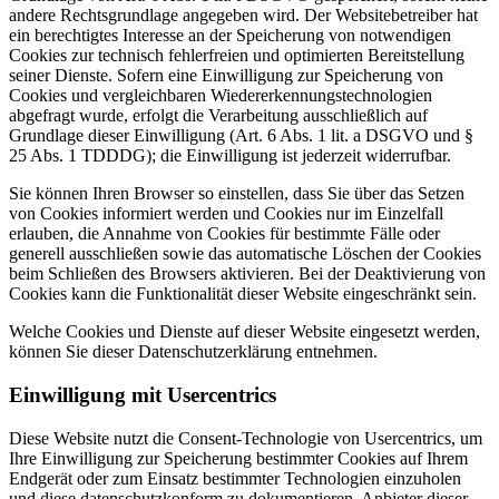
andere Rechtsgrundlage angegeben wird. Der Websitebetreiber hat
ein berechtigtes Interesse an der Speicherung von notwendigen
Cookies zur technisch fehlerfreien und optimierten Bereitstellung
seiner Dienste. Sofern eine Einwilligung zur Speicherung von
Cookies und vergleichbaren Wiedererkennungstechnologien
abgefragt wurde, erfolgt die Verarbeitung ausschließlich auf
Grundlage dieser Einwilligung (Art. 6 Abs. 1 lit. a DSGVO und §
25 Abs. 1 TDDDG); die Einwilligung ist jederzeit widerrufbar.
Sie können Ihren Browser so einstellen, dass Sie über das Setzen
von Cookies informiert werden und Cookies nur im Einzelfall
erlauben, die Annahme von Cookies für bestimmte Fälle oder
generell ausschließen sowie das automatische Löschen der Cookies
beim Schließen des Browsers aktivieren. Bei der Deaktivierung von
Cookies kann die Funktionalität dieser Website eingeschränkt sein.
Welche Cookies und Dienste auf dieser Website eingesetzt werden,
können Sie dieser Datenschutzerklärung entnehmen.
Einwilligung mit Usercentrics
Diese Website nutzt die Consent-Technologie von Usercentrics, um
Ihre Einwilligung zur Speicherung bestimmter Cookies auf Ihrem
Endgerät oder zum Einsatz bestimmter Technologien einzuholen
und diese datenschutzkonform zu dokumentieren. Anbieter dieser