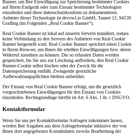
Banner, um Ihre Einwilligung zur Speicherung bestimmter Cookies
auf Ihrem Endgerät oder zum Einsatz bestimmter Technologien
einzuholen und diese datenschutzkonform zu dokumentieren.
Anbieter dieser Technologie ist devowl.io GmbH, Tannet 12, 94539
Grafling (im Folgenden „Real Cookie Banner“).
Real Cookie Banner ist lokal auf unseren Servern installiert, sodass
keine Verbindung zu den Servern des Anbieters von Real Cookie
Banner hergestellt wird. Real Cookie Banner speichert einen Cookie
in Ihrem Browser, um Ihnen die erteilten Einwilligungen bzw. deren
Widerruf zuordnen zu können. Die so erfassten Daten werden
gespeichert, bis Sie uns zur Löschung auffordern, den Real Cookie
Banner-Cookie selbst löschen oder der Zweck für die
Datenspeicherung entfällt. Zwingende gesetzliche
Aufbewahrungspflichten bleiben unberührt.
Der Einsatz von Real Cookie Banner erfolgt, um die gesetzlich
vorgeschriebenen Einwilligungen für den Einsatz von Cookies
einzuholen. Rechtsgrundlage hierfür ist Art. 6 Abs. 1 lit. c DSGVO.
Kontaktformular
Wenn Sie uns per Kontaktformular Anfragen zukommen lassen,
werden Ihre Angaben aus dem Anfrageformular inklusive der von
Ihnen dort angegebenen Kontaktdaten zwecks Bearbeitung der