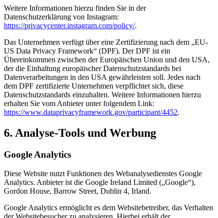
Weitere Informationen hierzu finden Sie in der
Datenschutzerklärung von Instagram:
https://privacycenter.instagram.com/policy/
.
Das Unternehmen verfügt über eine Zertifizierung nach dem „EU-
US Data Privacy Framework“ (DPF). Der DPF ist ein
Übereinkommen zwischen der Europäischen Union und den USA,
der die Einhaltung europäischer Datenschutzstandards bei
Datenverarbeitungen in den USA gewährleisten soll. Jedes nach
dem DPF zertifizierte Unternehmen verpflichtet sich, diese
Datenschutzstandards einzuhalten. Weitere Informationen hierzu
erhalten Sie vom Anbieter unter folgendem Link:
https://www.dataprivacyframework.gov/participant/4452
.
6. Analyse-Tools und Werbung
Google Analytics
Diese Website nutzt Funktionen des Webanalysedienstes Google
Analytics. Anbieter ist die Google Ireland Limited („Google“),
Gordon House, Barrow Street, Dublin 4, Irland.
Google Analytics ermöglicht es dem Websitebetreiber, das Verhalten
der Websitebesucher zu analysieren. Hierbei erhält der