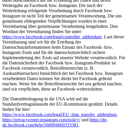
dabei ausschließlich auf die Erfassung der Daten und deren
Weitergabe an Facebook bzw. Instagram. Die nach der
Weiterleitung erfolgende Verarbeitung durch Facebook bzw.
Instagram ist nicht Teil der gemeinsamen Verantwortung. Die uns
gemeinsam obliegenden Verpflichtungen wurden in einer
Vereinbarung über gemeinsame Verarbeitung festgehalten. Den
Wortlaut der Vereinbarung finden Sie unter:
https://www.facebook.com/legal/controller_addendum
. Laut dieser
Vereinbarung sind wir für die Erteilung der
Datenschutzinformationen beim Einsatz des Facebook- bzw.
Instagram-Tools und für die datenschutzrechtlich sichere
Implementierung des Tools auf unserer Website verantwortlich. Für
die Datensicherheit der Facebook bzw. Instagram-Produkte ist
Facebook verantwortlich. Betroffenenrechte (z. B.
Auskunftsersuchen) hinsichtlich der bei Facebook bzw. Instagram
verarbeiteten Daten können Sie direkt bei Facebook geltend
machen. Wenn Sie die Betroffenenrechte bei uns geltend machen,
sind wir verpflichtet, diese an Facebook weiterzuleiten.
Die Datenübertragung in die USA wird auf die
Standardvertragsklauseln der EU-Kommission gestützt. Details
finden Sie hier:
https://www.facebook.com/legal/EU_data_transfer_addendum
,
https://privacycenter.instagram.com/policy/
und
https://de-
de.facebook.com/help/566994660333381
.