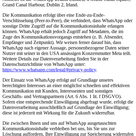
Grand Canal Harbour, Dublin 2, Irland.
Die Kommunikation erfolgt über eine Ende-zu-Ende-
Verschlüsselung (Peer-to-Peer), die verhindert, dass WhatsApp oder
sonstige Dritte Zugriff auf die Kommunikationsinhalte erlangen
können. WhatsApp erhält jedoch Zugriff auf Metadaten, die im
Zuge des Kommunikationsvorgangs entstehen (z. B. Absender,
Empfänger und Zeitpunkt). Wir weisen ferner darauf hin, dass
WhatsApp nach eigener Aussage, personenbezogene Daten seiner
Nutzer mit seiner in den USA ansässigen Konzernmutter Meta teilt.
Weitere Details zur Datenverarbeitung finden Sie in der
Datenschutzrichtlinie von WhatsApp unter:
https://www.whatsapp.com/legal/#privacy-policy
.
Der Einsatz von WhatsApp erfolgt auf Grundlage unseres
berechtigten Interesses an einer möglichst schnellen und effektiven
Kommunikation mit Kunden, Interessenten und sonstigen
Geschäfts- und Vertragspartnern (Art. 6 Abs. 1 lit. f DSGVO).
Sofern eine entsprechende Einwilligung abgefragt wurde, erfolgt die
Datenverarbeitung ausschließlich auf Grundlage der Einwilligung;
diese ist jederzeit mit Wirkung für die Zukunft widerrufbar.
Die zwischen Ihnen und uns auf WhatsApp ausgetauschten
Kommunikationsinhalte verbleiben bei uns, bis Sie uns zur
Löschung auffordern, Ihre Einwilligung zur Speicherung widerrufen