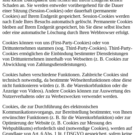
Schaden an. Sie werden entweder vorübergehend für die Dauer
einer Sitzung (Session-Cookies) oder dauerhaft (permanente
Cookies) auf Ihrem Endgerät gespeichert. Session-Cookies werden
nach Ende Ihres Besuchs automatisch gelöscht. Permanente Cookies
bleiben auf Ihrem Endgerät gespeichert, bis Sie diese selbst löschen
oder eine automatische Löschung durch Ihren Webbrowser erfolgt.
Cookies können von uns (First-Party-Cookies) oder von
Drittunternehmen stammen (sog. Third-Party-Cookies). Third-Party-
Cookies ermöglichen die Einbindung bestimmter Dienstleistungen
von Drittunternehmen innerhalb von Webseiten (z. B. Cookies zur
Abwicklung von Zahlungsdienstleistungen).
Cookies haben verschiedene Funktionen. Zahlreiche Cookies sind
technisch notwendig, da bestimmte Webseitenfunktionen ohne diese
nicht funktionieren würden (z. B. die Warenkorbfunktion oder die
Anzeige von Videos). Andere Cookies können zur Auswertung des
Nutzerverhaltens oder zu Werbezwecken verwendet werden.
Cookies, die zur Durchführung des elektronischen
Kommunikationsvorgangs, zur Bereitstellung bestimmter, von Ihnen
erwünschter Funktionen (z. B. für die Warenkorbfunktion) oder zur
Optimierung der Website (z. B. Cookies zur Messung des
Webpublikums) erforderlich sind (notwendige Cookies), werden auf
Grundlage von Art. 6 Abs. 1 lit. f DSGVO gespeichert, sofern keine