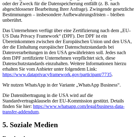
oder der Zweck für die Datenspeicherung entfällt (z. B. nach
abgeschlossener Bearbeitung Ihrer Anfrage). Zwingende gesetzliche
Bestimmungen – insbesondere Aufbewahrungsfristen – bleiben
unberührt.
Das Unternehmen verfügt über eine Zertifizierung nach dem „EU-
US Data Privacy Framework“ (DPF). Der DPF ist ein
Übereinkommen zwischen der Europäischen Union und den USA,
der die Einhaltung europäischer Datenschutzstandards bei
Datenverarbeitungen in den USA gewährleisten soll. Jedes nach
dem DPF zertifizierte Unternehmen verpflichtet sich, diese
Datenschutzstandards einzuhalten. Weitere Informationen hierzu
erhalten Sie vom Anbieter unter folgendem Link:
https://www.dataprivacyframework.gov/participant/7735
.
Wir nutzen WhatsApp in der Variante „WhatsApp Business“.
Die Datenübertragung in die USA wird auf die
Standardvertragsklauseln der EU-Kommission gestützt. Details
finden Sie hier:
https://www.whatsapp.com/legal/business-data-
transfer-addendum
.
5. Soziale Medien