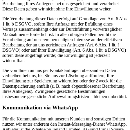
Bearbeitung Ihres Anliegens bei uns gespeichert und verarbeitet.
Diese Daten geben wir nicht ohne Ihre Einwilligung weiter.
Die Verarbeitung dieser Daten erfolgt auf Grundlage von Art. 6 Abs.
1 lit. b DSGVO, sofern Ihre Anfrage mit der Erfüllung eines
Vertrags zusammenhängt oder zur Durchführung vorvertraglicher
Maßnahmen erforderlich ist. In allen übrigen Fällen beruht die
Verarbeitung auf unserem berechtigten Interesse an der effektiven
Bearbeitung der an uns gerichteten Anfragen (Art. 6 Abs. 1 lit. f
DSGVO) oder auf Ihrer Einwilligung (Art. 6 Abs. 1 lit. a DSGVO)
sofern diese abgefragt wurde; die Einwilligung ist jederzeit
widerrufbar.
Die von Ihnen an uns per Kontaktanfragen übersandten Daten
verbleiben bei uns, bis Sie uns zur Löschung auffordern, Ihre
Einwilligung zur Speicherung widerrufen oder der Zweck für die
Datenspeicherung entfällt (z. B. nach abgeschlossener Bearbeitung
Ihres Anliegens). Zwingende gesetzliche Bestimmungen –
insbesondere gesetzliche Aufbewahrungsfristen – bleiben unberührt.
Kommunikation via WhatsApp
Für die Kommunikation mit unseren Kunden und sonstigen Dritten
nutzen wir unter anderem den Instant-Messaging-Dienst WhatsApp.
Anbieter ist die WhatsApp Ireland Limited, 4 Grand Canal Square,