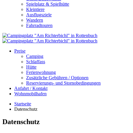
Spielplatz & Spielhütte
Kleintiere
Ausflugsziele
Wandern
Fahrradtouren
Preise
Camping
Schlaffass
Hütte
Ferienwohnung
Zusätzliche Gebühren / Optionen
Reservierungs- und Stornobedingungen
Anfahrt / Kontakt
Wohnmobilhafen
Startseite
Datenschutz
Datenschutz