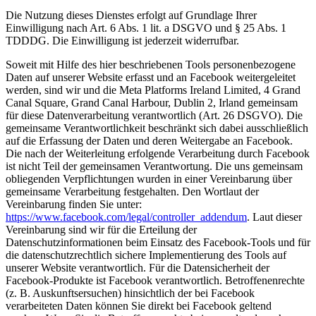
Die Nutzung dieses Dienstes erfolgt auf Grundlage Ihrer
Einwilligung nach Art. 6 Abs. 1 lit. a DSGVO und § 25 Abs. 1
TDDDG. Die Einwilligung ist jederzeit widerrufbar.
Soweit mit Hilfe des hier beschriebenen Tools personenbezogene
Daten auf unserer Website erfasst und an Facebook weitergeleitet
werden, sind wir und die Meta Platforms Ireland Limited, 4 Grand
Canal Square, Grand Canal Harbour, Dublin 2, Irland gemeinsam
für diese Datenverarbeitung verantwortlich (Art. 26 DSGVO). Die
gemeinsame Verantwortlichkeit beschränkt sich dabei ausschließlich
auf die Erfassung der Daten und deren Weitergabe an Facebook.
Die nach der Weiterleitung erfolgende Verarbeitung durch Facebook
ist nicht Teil der gemeinsamen Verantwortung. Die uns gemeinsam
obliegenden Verpflichtungen wurden in einer Vereinbarung über
gemeinsame Verarbeitung festgehalten. Den Wortlaut der
Vereinbarung finden Sie unter:
https://www.facebook.com/legal/controller_addendum
. Laut dieser
Vereinbarung sind wir für die Erteilung der
Datenschutzinformationen beim Einsatz des Facebook-Tools und für
die datenschutzrechtlich sichere Implementierung des Tools auf
unserer Website verantwortlich. Für die Datensicherheit der
Facebook-Produkte ist Facebook verantwortlich. Betroffenenrechte
(z. B. Auskunftsersuchen) hinsichtlich der bei Facebook
verarbeiteten Daten können Sie direkt bei Facebook geltend