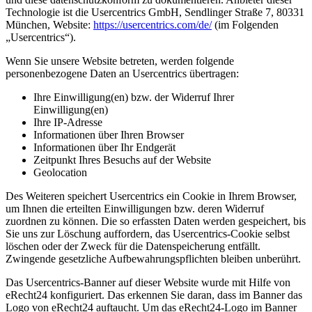
Technologie ist die Usercentrics GmbH, Sendlinger Straße 7, 80331
München, Website:
https://usercentrics.com/de/
(im Folgenden
„Usercentrics“).
Wenn Sie unsere Website betreten, werden folgende
personenbezogene Daten an Usercentrics übertragen:
Ihre Einwilligung(en) bzw. der Widerruf Ihrer
Einwilligung(en)
Ihre IP-Adresse
Informationen über Ihren Browser
Informationen über Ihr Endgerät
Zeitpunkt Ihres Besuchs auf der Website
Geolocation
Des Weiteren speichert Usercentrics ein Cookie in Ihrem Browser,
um Ihnen die erteilten Einwilligungen bzw. deren Widerruf
zuordnen zu können. Die so erfassten Daten werden gespeichert, bis
Sie uns zur Löschung auffordern, das Usercentrics-Cookie selbst
löschen oder der Zweck für die Datenspeicherung entfällt.
Zwingende gesetzliche Aufbewahrungspflichten bleiben unberührt.
Das Usercentrics-Banner auf dieser Website wurde mit Hilfe von
eRecht24 konfiguriert. Das erkennen Sie daran, dass im Banner das
Logo von eRecht24 auftaucht. Um das eRecht24-Logo im Banner