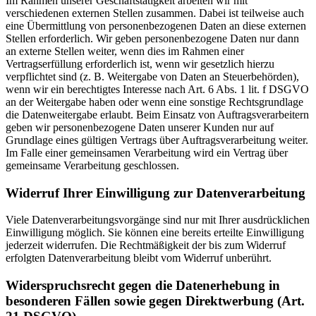
Im Rahmen unserer Geschäftstätigkeit arbeiten wir mit
verschiedenen externen Stellen zusammen. Dabei ist teilweise auch
eine Übermittlung von personenbezogenen Daten an diese externen
Stellen erforderlich. Wir geben personenbezogene Daten nur dann
an externe Stellen weiter, wenn dies im Rahmen einer
Vertragserfüllung erforderlich ist, wenn wir gesetzlich hierzu
verpflichtet sind (z. B. Weitergabe von Daten an Steuerbehörden),
wenn wir ein berechtigtes Interesse nach Art. 6 Abs. 1 lit. f DSGVO
an der Weitergabe haben oder wenn eine sonstige Rechtsgrundlage
die Datenweitergabe erlaubt. Beim Einsatz von Auftragsverarbeitern
geben wir personenbezogene Daten unserer Kunden nur auf
Grundlage eines gültigen Vertrags über Auftragsverarbeitung weiter.
Im Falle einer gemeinsamen Verarbeitung wird ein Vertrag über
gemeinsame Verarbeitung geschlossen.
Widerruf Ihrer Einwilligung zur Datenverarbeitung
Viele Datenverarbeitungsvorgänge sind nur mit Ihrer ausdrücklichen
Einwilligung möglich. Sie können eine bereits erteilte Einwilligung
jederzeit widerrufen. Die Rechtmäßigkeit der bis zum Widerruf
erfolgten Datenverarbeitung bleibt vom Widerruf unberührt.
Widerspruchsrecht gegen die Datenerhebung in
besonderen Fällen sowie gegen Direktwerbung (Art.