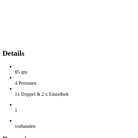
Details
85 qm
4 Personen
1x Doppel & 2 x Einzelbett
1
vorhanden