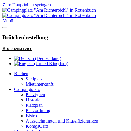
Zum Hauptinhalt springen
Menü
Brötchenbestellung
Brötchenservice
Buchen
Stellplatz
Mietunterkunft
Campingplatz
Platztypen
Historie
Platzplan
Platzordnung
Bistro
Auszeichnungen und Klassifizierungen
KönigsCard