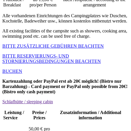
Breakfast
pro/per Person
arrangement
Alle vorhandenen Einrichtungen des Campingplatzes wie Duschen,
Kochstelle, Badeweiher usw., können kostenlos mitbenutzt werden.
All existing facilities of the campsite such as showers, cooking area,
swimming pond etc. can be used free of charge.
BITTE ZUSÄTZLICHE GEBÜHREN BEACHTEN
BITTE RESERVIERUNGS- UND
STORNIERUNGSBEDINGUNGEN BEACHTEN
BUCHEN
Kartenzahlung oder PayPal erst ab 20€ möglich! (Bistro nur
Barzahlung) - Card payment or PayPal only possible from 20€!
(Bistro only cash payment)
Schlafhütte / sleeping cabin
Leistung /
Preise /
Zusatzinformation / Additional
Service
Prices
information
50,00 € pro