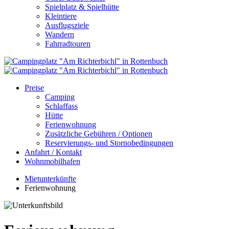
Spielplatz & Spielhütte
Kleintiere
Ausflugsziele
Wandern
Fahrradtouren
Preise
Camping
Schlaffass
Hütte
Ferienwohnung
Zusätzliche Gebühren / Optionen
Reservierungs- und Stornobedingungen
Anfahrt / Kontakt
Wohnmobilhafen
Mietunterkünfte
Ferienwohnung