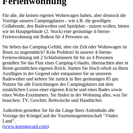
Ferienwohnung
Für alle, die keinen eigenen Wohnwagen haben, aber dennoch die
Vorzüge unseres Campingplatzes - wie z.B. die geselligen
Grillabende, den Badeweiher und Spielplatz - nutzen wollen, bieten
wir im Hauptgebäude (2. Stock) eine geräumige 4-Sterne-
Ferienwohnung mit Balkon für 4 Personen an.
Sie lieben das Camping-Gefühl, aber ein Zelt oder Wohnwagen ist
Ihnen zu ungemütlich? Kein Problem! In unserer 4-Sterne-
Ferienwohnung mit 2 Schlafzimmern für bis zu 4 Personen
genießen Sie das Flair eines Camping-Urlaubs,
übernachten
aber in
Ihrem gemütlichen eigenen Reich. Starten Sie frisch erholt zu Ihren
Ausflügen in der Gegend oder entspannen Sie an unserem
Badeweiher und kehren Sie zurück in Ihre geräumigen 85 qm.
Nutzen Sie alle Einrichtungen des Campingplatzes mit dem
zusätzlichen Luxus einer eigenen Küche und eines Bades sowie
eines Wohn-Esszimmers. Sie finden in der Wohnung alles, was Sie
brauchen: TV, Geschirr, Bettwäsche und Handtücher.
Außerdem genießen Sie für die Länge Ihres Aufenthalts alle
Vorzüge der KönigsCard der Tourismusgemeinschaft "Vitales
Land".
(
www.koenigscard.com
)