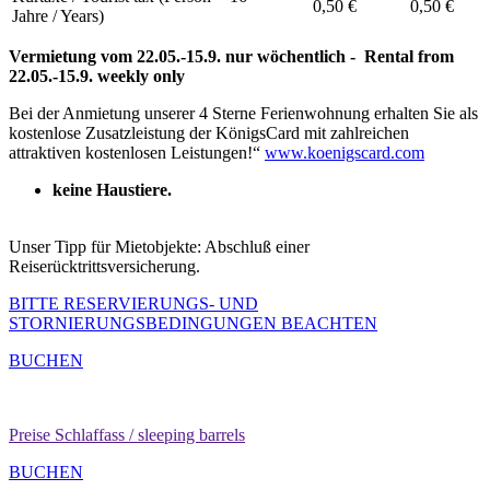
0,50 €
0,50 €
Jahre / Years)
Vermietung vom 22.05.-15.9. nur wöchentlich - Rental from
22.05.-15.9. weekly only
Bei der Anmietung unserer 4 Sterne Ferienwohnung erhalten Sie als
kostenlose Zusatzleistung der KönigsCard mit zahlreichen
attraktiven kostenlosen Leistungen!“
www.koenigscard.com
keine Haustiere.
Unser Tipp für Mietobjekte: Abschluß einer
Reiserücktrittsversicherung.
BITTE RESERVIERUNGS- UND
STORNIERUNGSBEDINGUNGEN BEACHTEN
BUCHEN
Preise Schlaffass / sleeping barrels
BUCHEN