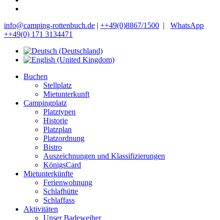
info@camping-rottenbuch.de
|
++49(0)8867/1500
|
WhatsApp
++49(0) 171 3134471
Buchen
Stellplatz
Mietunterkunft
Campingplatz
Platztypen
Historie
Platzplan
Platzordnung
Bistro
Auszeichnungen und Klassifizierungen
KönigsCard
Mietunterkünfte
Ferienwohnung
Schlafhütte
Schlaffass
Aktivitäten
Unser Badeweiher